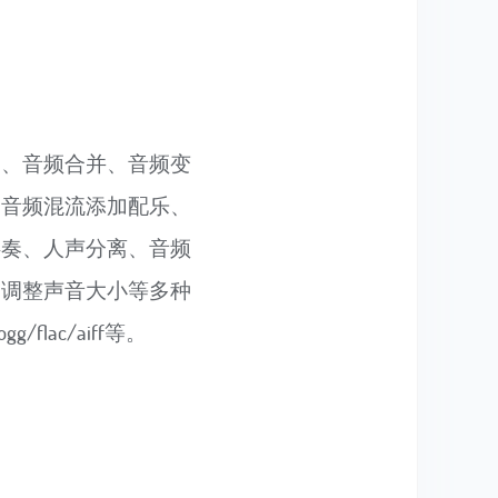
换、音频合并、音频变
、音频混流添加配乐、
伴奏、人声分离、音频
，调整声音大小等多种
flac/aiff等。