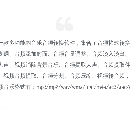
一款多功能的音乐音频转换软件，集合了音频格式转
变调、音频添加封面、音频音量调整、音频淡入淡出
人声、视频消除背景音乐、音频提取人声、音频提取
、视频音频提取、音频分割、音频压缩、视频转音频
有：mp3/mp2/wav/wma/m4r/m4a/ac3/aac/ogg/