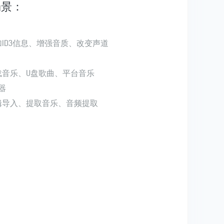
场景：
ID3信息、增强音质、改变声道
载音乐、U盘歌曲、平台音乐
器
辑导入、提取音乐、音频提取