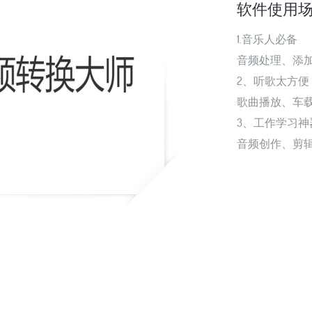
软件使用
1.音乐人必备
音频处理、添加
2、听歌太方便
歌曲播放、车
3、工作学习神
音频创作、剪