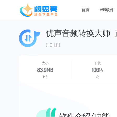
首页
WIN软件
优声音频转换大师
(1.0.1.11)
大小
下载
83.9MB
10014
MB
次
软件介绍/功能