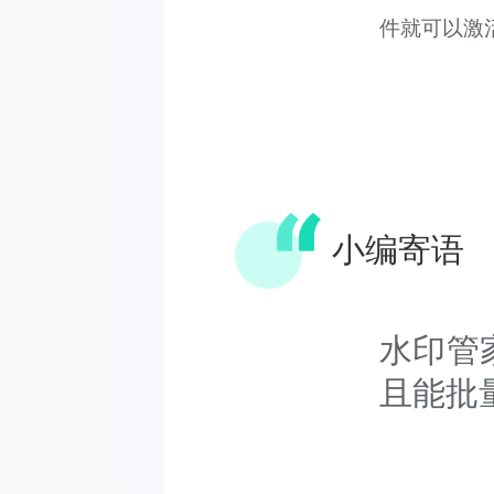
件就可以激活
出现操作
如果你在使
寻求解决方
式，咨询内
小编寄语
您的问题。
水印管
且能批