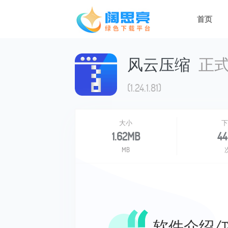
首页
风云压缩
正
(1.24.1.81)
大小
下
1.62MB
44
MB
软件介绍/