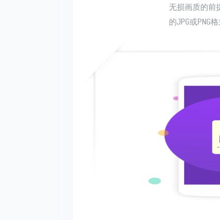
无损画质的前提
的JPG或PNG