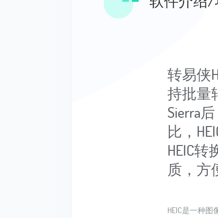
软件介绍/
转易侠H
持批量转换
Sier
比，H
HEIC
质，方
HEIC是一种图像